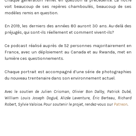
Chaque génération remet en question la précédente. La notre
voit beaucoup de ses repères chamboulés, beaucoup de ses
modèles remis en question.
En 2019, les derniers des années 80 auront 30 ans. Au-delà des
préjugés, qui sont-ils réellement et comment vivent-ils?
Ce podcast réalisé auprès de 52 personnes majoritairement en
France, avec un déploiement au Canada et au Rwanda, met en
lumière ces questionnements.
Chaque portrait est accompagné d’une série de photographies
du nouveau trentenaire dans son environnement actuel.
Avec le soutien de Julien Crisman, Olivier Bon Dalby, Patrick Dubé,
William Louis Joseph Dogué, Alizée Laventure, Éric Berteau, Richard
Robert, Sylvie Valoise.
Pour soutenir le projet, rendez-vous sur
Patreon
.