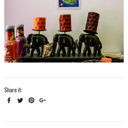
Share it:
Facebook
Twitter
Pinterest
Google+