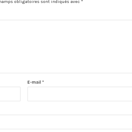
hamps obligatoires sont indiqués avec
*
E-mail
*