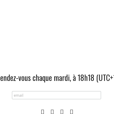
endez-vous chaque mardi, à 18h18 (UTC+
Spotify
Youtube
Instagram
Facebook