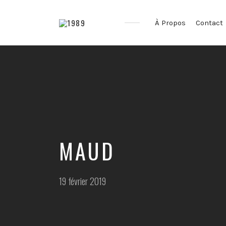
À Propos
Contact
La
génération
Y
est
adulte
MAUD
Posted
19 février 2019
on